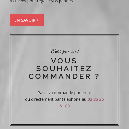
6 cuvées pour régaler vos papilles.
EN SAVOIR +
C’est par ici !
VOUS
SOUHAITEZ
COMMANDER ?
Passez commande par
email
ou directement par téléphone au
03 85 36
61 80