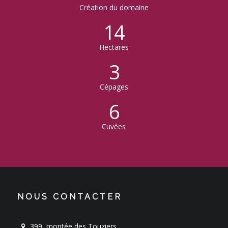
Création du domaine
14
Hectares
3
Cépages
6
Cuvées
NOUS CONTACTER
399, montée des Touziers